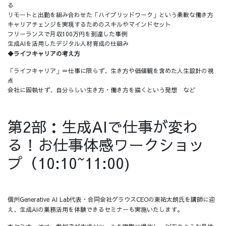
る
リモートと出勤を組み合わせた「ハイブリッドワーク」という柔軟な働き方
キャリアチェンジを実現するためのスキルやマインドセット
フリーランスで月収100万円を到達した事例
生成AIを活用したデジタル人材育成の仕組み
◆ライフキャリアの考え方
「ライフキャリア」＝仕事に限らず、生き方や価値観を含めた人生設計の視
点
会社に固執せず、自分らしい生き方・働き方を描くという発想 など
第2部：生成AIで仕事が変わ
る！お仕事体感ワークショッ
プ（10:10~11:00)
信州Generative AI Lab代表・合同会社グラウスCEOの東祐太朗氏を講師に迎
え、生成AIの業務活用を体験できるセミナーも実施いたします。