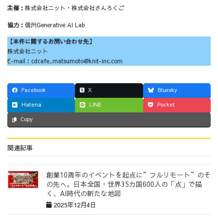
主催：
株式会社ニット・株式会社さんろくご
協力：
信州Generative AI Lab
【本件に関するお問い合わせ先】
株式会社ニット
E-mail：cdcafe_matsumoto@knit-inc.com
Facebook
X
Bluesky
Hatena
LINE
Pocket
Copy
関連記事
創業10周年のイベントを起点に”フルリモート”のそ
の先へ。日本全国・世界35カ国600人の「点」で描
く、AI時代の新たな地図
2025年12月4日