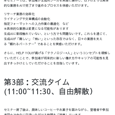
本セミナーでは、参加者が生成AIツールを実際に操作し、以下のような具体
的な業務をAIで完了まで進めるプロセスを体感いただけます。
リサーチ業務の効率化
ライティングや文章構成の自動化
指定フォーマットへの入力作業の最適化 など
※具体的な業務は変更になる可能性があります
生成AIに普段触れていない、という方でも問題ないです。これらを通じて、
生成AIが「難しい」「怖い」といった存在ではなく、日々の業務を支え
る“頼れるパートナー”であることを実感いただけます。
さらに、HELP YOUが掲げる「テクノロジー×人」というコンセプトを理解し
ていただくことで、参加者が将来的に新しい働き方やキャリアの可能性を見
出すきっかけとしていただけることを目指しています。
第3部：交流タイム
(11:00~11:30、自由解散）
セミナー終了後は、美味しいコーヒーやお菓子を囲みながら、登壇者や参加
者同士で自由に交流いただける時間をご用意しています。