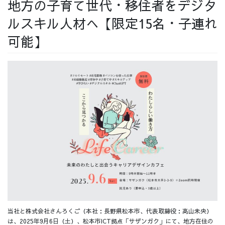
地方の子育て世代・移住者をデジタ
採用情報
ルスキル人材へ【限定15名・子連れ
可能】
採用情報トップ
チームインタビュー01
チームインタビュー02
チームインタビュー03
お問い合わせ
当社と株式会社さんろくご（本社：長野県松本市、代表取締役：高山未央）
は、2025年9月6日（土）、松本市ICT拠点「サザンガク」にて、地方在住の