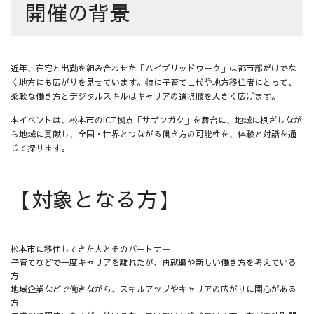
開催の背景
近年、在宅と出勤を組み合わせた「ハイブリッドワーク」は都市部だけでな
く地方にも広がりを見せています。特に子育て世代や地方移住者にとって、
柔軟な働き方とデジタルスキルはキャリアの選択肢を大きく広げます。
本イベントは、松本市のICT拠点「サザンガク」を舞台に、地域に根ざしなが
ら地域に貢献し、全国・世界とつながる働き方の可能性を、体験と対話を通
じて探ります。
【対象となる方】
松本市に移住してきた人とそのパートナー
子育てなどで一度キャリアを離れたが、再就職や新しい働き方を考えている
方
地域企業などで働きながら、スキルアップやキャリアの広がりに関心がある
方