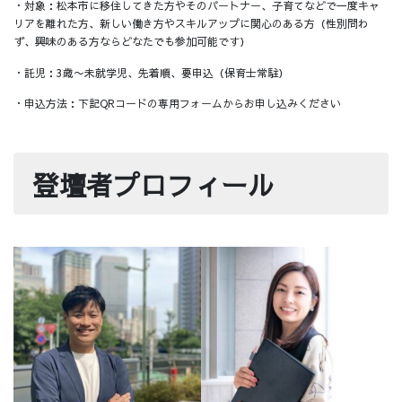
・対象：松本市に移住してきた方やそのパートナー、子育てなどで一度キャ
リアを離れた方、新しい働き方やスキルアップに関心のある方（性別問わ
ず、興味のある方ならどなたでも参加可能です）
・託児：3歳〜未就学児、先着順、要申込（保育士常駐）
・申込方法：下記QRコードの専用フォームからお申し込みください
登壇者プロフィール