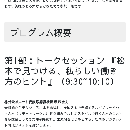
生成AIに興味はあるが、使いこなせていないと感じている方 など※性別問
わず、興味のある方ならどなたでも参加可能です
プログラム概要
第1部：トークセッション 『松
本で見つける、私らしい働き
方のヒント』（9:30~10:10）
株式会社ニット代表取締役社長 秋沢崇夫
未経験からデジタルスキルを習得し、全国各地で活躍するハイブリッドワー
ク人材（リモートワークと出勤を組み合わせたスタイルで働く人材のこと）
を多数輩出してきた事例を紹介。生成AIをはじめとする、社内のデジタル人
材育成システムを紹介します。