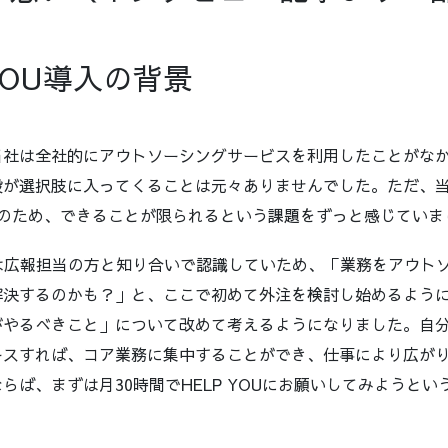
 YOU導入の背景
当社は全社的にアウトソーシングサービスを利用したことがな
段が選択肢に入ってくることは元々ありませんでした。ただ、
制のため、できることが限られるという課題をずっと感じていま
ことは広報担当の方と知り合いで認識していため、「業務をアウト
解決するのかも？」と、ここで初めて外注を検討し始めるよう
がやるべきこと」について改めて考えるようになりました。自
ースすれば、コア業務に集中することができ、仕事により広が
らば、まずは月30時間でHELP YOUにお願いしてみようと