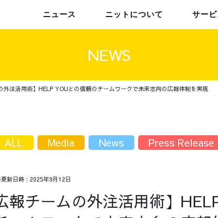
ニュース
ニットについて
サービ
NEWS
外注活用術】HELP YOUとの信頼のチームワークで未来志向の広報体制を実現
チームインタビュー01
トップメッセージ
チームインタビュー02
メンバー
ALL
Media
News
Press Release
終更新日時 :
2025年9月12日
広報チームの外注活用術】HELP