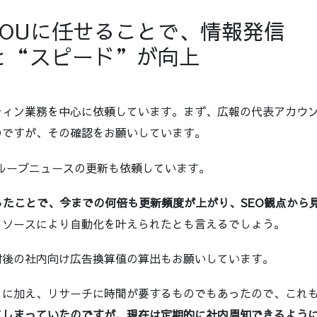
 YOUに任せることで、情報発信
と“スピード”が向上
ティン業務を中心に依頼しています。まず、広報の代表アカウ
のですが、その確認をお願いしています。
ループニュースの更新も依頼しています。
依頼したことで、今までの何倍も更新頻度が上がり、SEO観点か
トソースにより自動化を叶えられたとも言えるでしょう。
材後の社内向け広告換算値の算出もお願いしています。
とに加え、リサーチに時間が要するものでもあったので、これ
てしまっていたのですが、現在は定期的に社内周知できるよう