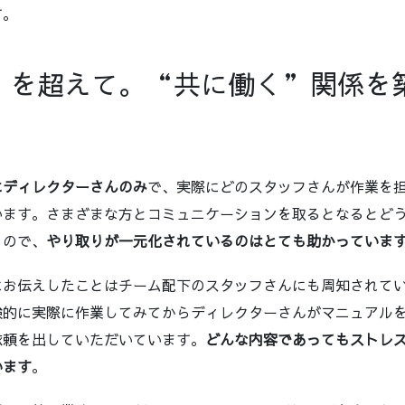
す。
”を超えて。“共に働く”関係を築
にディレクターさんのみ
で、実際にどのスタッフさんが作業を
います。さまざまな方とコミュニケーションを取るとなるとど
るので、
やり取りが一元化されているのはとても助かっていま
にお伝えしたことはチーム配下のスタッフさんにも周知されて
験的に実際に作業してみてからディレクターさんがマニュアル
依頼を出していただいています。
どんな内容であってもストレ
います
。