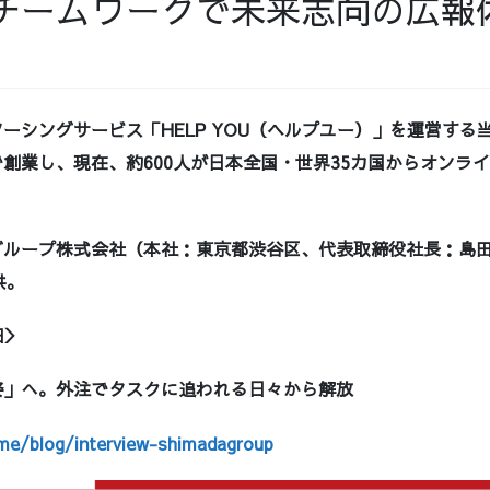
チームワークで未来志向の広報
ーシングサービス「HELP YOU（ヘルプユー）」を運営する当
創業し、現在、約600人が日本全国・世界35カ国からオンラ
ループ株式会社（本社：東京都渋谷区、代表取締役社長：島田成
供。
細＞
姿」へ。外注でタスクに追われる日々から解放
.me/blog/interview-shimadagroup