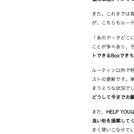
また、これまでは
が、こちらもルーテ
「あのデータどこ
ことが多々あり、
トできるBoxでき
ルーティン以外で
ストの更新です。
まうような状況で
どうして今までお
また、
HELP Y
良い形を提案して
まく使いこなせてい