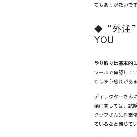
てもありがたいで
◆“外注
YOU
やり取りは基本的
ツールで確認して
てしまう恐れがあ
ディレクターさん
頼に関しては、試
タッフさんに作業
ているなと感じて