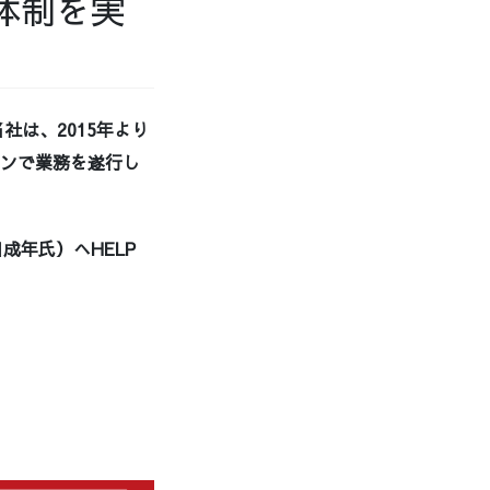
体制を実
社は、2015年より
インで業務を遂行し
年氏）へHELP