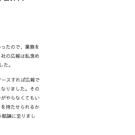
かったので、業務を
当社の広報は私含め
した。
ソースすれば広報で
になりました。その
分がやらなくてもい
りを持たせられるか
いう結論に至りまし