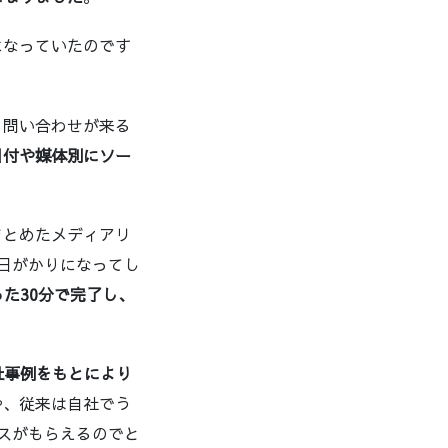
になっていたのです
ら問い合わせが来る
日付や媒体別にソー
まとめたメディアリ
日がかりになってし
った30分で完了し、
社事例をもとにより
や、従来は自社でう
イスがもらえるのでと