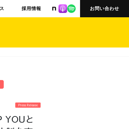
株式会社ニット
ス
採用情報
お問い合わせ
チームインタビュー03
会社概要
Press Release
 YOUと