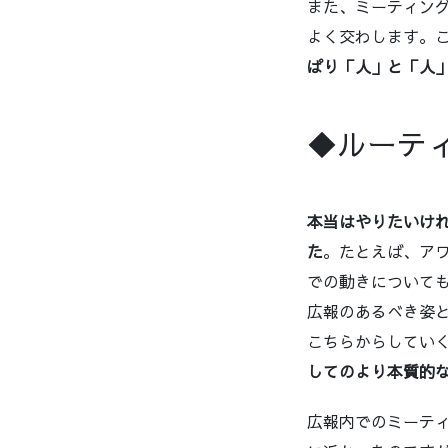
また、ミーティン
よく交わします。
ぱり「人」と「人
◆ルーテ
本当はやりたいけ
た
。たとえば、ア
での動きについて
広報のあるべき姿
こちらからしてい
してのより本質的
広報内でのミーテ