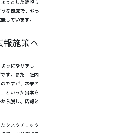
ちょっとした雑談も
のような感覚で、やっ
実感しています
。
広報施策へ
るようになりまし
どです。また、社内
たのですが、本来の
？」といった提案を
ルから脱し、広報と
ったタスクチェック