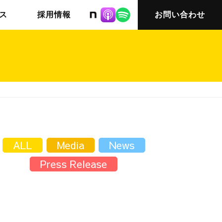
株式会社ニット
ス
採用情報
お問い合わせ
チームインタビュー03
会社概要
ALL
Media
News
Press Release