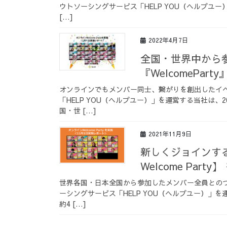
ウトソーシングサービス「HELP YOU（ヘルプユ
[…]
2022年4月7日
全国・世界中から
『WelcomePart
オンラインでもメンバー同士、繋がりを創出したイ
「HELP YOU（ヘルプユー）」を運営する当社は、
国・世 […]
2021年11月9日
新しくジョインす
Welcome Par
世界各国・日本全国から参加したメンバー全員との
ーシングサービス「HELP YOU（ヘルプユー）」
約4 […]