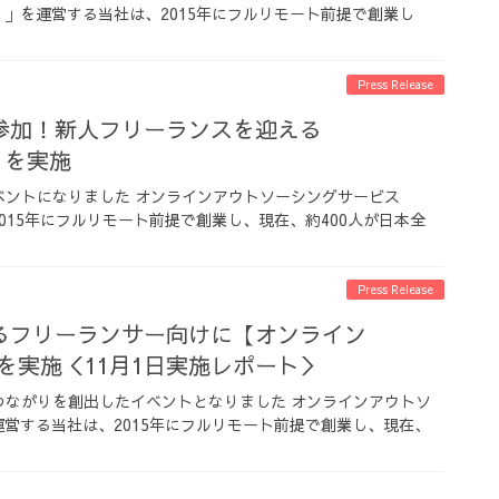
ー）」を運営する当社は、2015年にフルリモート前提で創業し
Press Release
参加！新人フリーランスを迎える
y』を実施
ベントになりました オンラインアウトソーシングサービス
2015年にフルリモート前提で創業し、現在、約400人が日本全
Press Release
るフリーランサー向けに【オンライン
ty】 を実施＜11月1日実施レポート＞
つながりを創出したイベントとなりました オンラインアウトソ
を運営する当社は、2015年にフルリモート前提で創業し、現在、