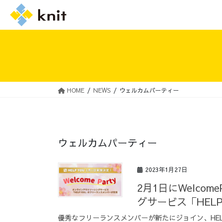
HOME
NEWS
ウェルカムパーティー
採用情報トップ
ニットの誓い
ウェルカムパーティー
2023年1月27日
2月1日にWelco
グサービス「HEL
優秀なフリーランスメンバーが新たにジョイン、HEL