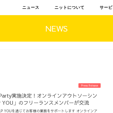
ニュース
ニットについて
サービ
NEWS
チームインタビュー01
トップメッセージ
チームインタビュー02
メンバー
Press Release
meParty実施決定！オンラインアウトソーシン
P YOU」のフリーランスメンバーが交流
P YOUを通じてお客様の業務をサポートします オンラインア