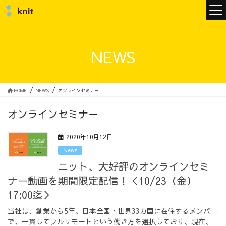
ニュース
NEWS
ニットについて
HOME
NEWS
オンラインセミナー
オンラインセミナー
ニットの誓い
トップメッセージ
2020年10月12日
News
ニット、大好評のオンラインセミ
ナー動画を期間限定配信！＜10/23（金）
メンバー
会社概要
17:00迄＞
当社は、創業から5年、日本全国・世界33カ国に在住するメンバー
サービス
で、一貫してフルリモートという働き方を選択しており、現在、