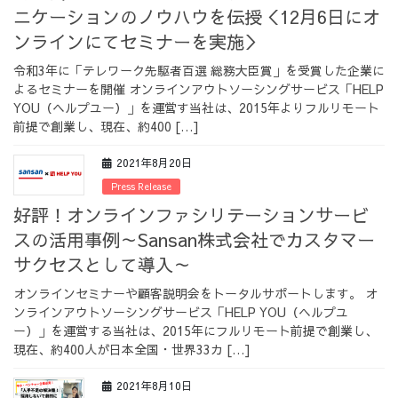
ニケーションのノウハウを伝授＜12月6日にオ
ンラインにてセミナーを実施＞
令和3年に「テレワーク先駆者百選 総務大臣賞」を受賞した企業に
よるセミナーを開催 オンラインアウトソーシングサービス「HELP
YOU（ヘルプユー）」を運営す当社は、2015年よりフルリモート
前提で創業し、現在、約400 […]
2021年8月20日
Press Release
好評！オンラインファシリテーションサービ
スの活用事例～Sansan株式会社でカスタマー
サクセスとして導入～
オンラインセミナーや顧客説明会をトータルサポートします。 オ
ンラインアウトソーシングサービス「HELP YOU（ヘルプユ
ー）」を運営する当社は、2015年にフルリモート前提で創業し、
現在、約400人が日本全国・世界33カ […]
2021年8月10日