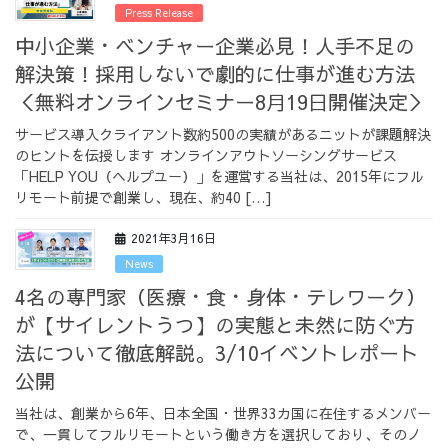
Press Release
中小企業・ベンチャー企業必見！人手不足の
解決策！採用しないで劇的に仕事が進む方法
＜無料オンラインセミナー8⽉19⽇開催決定＞
サービス導入クライアント数約500の実績があるニットが課題解決
のヒントを伝授します オンラインアウトソーシングサービス
「HELP YOU（ヘルプユー）」を運営する当社は、2015年にフル
リモート前提で創業し、現在、約40 […]
2021年3月16日
News
4名の専門家（医療・食・身体・テレワーク）
が【サイレントうつ】の実態と未然に防ぐ方
法について徹底解説。3/10イベントレポート
公開
当社は、創業から6年、日本全国・世界33カ国に在住するメンバー
で、一貫してフルリモートという働き方を選択しており、そのノ