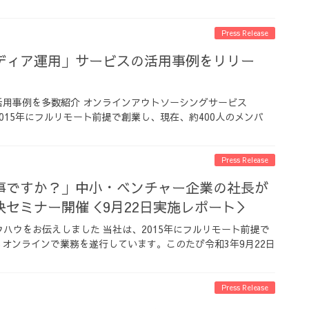
Press Release
ディア運用」サービスの活用事例をリリー
」活用事例を多数紹介 オンラインアウトソーシングサービス
2015年にフルリモート前提で創業し、現在、約400人のメンバ
Press Release
事ですか？」中小・ベンチャー企業の社長が
決セミナー開催＜9月22日実施レポート＞
ハウをお伝えしました 当社は、2015年にフルリモート前提で
らオンラインで業務を遂行しています。このたび令和3年9月22日
Press Release