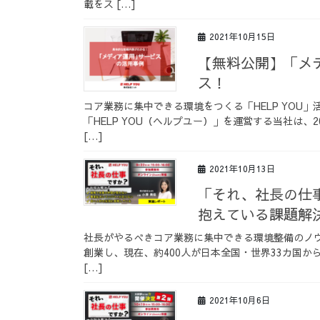
載をス […]
2021年10月15日
【無料公開】「メ
ス！
コア業務に集中できる環境をつくる「HELP YOU
「HELP YOU（ヘルプユー）」を運営する当社は、
[…]
2021年10月13日
「それ、社長の仕
抱えている課題解
社長がやるべきコア業務に集中できる環境整備のノウ
創業し、現在、約400人が日本全国・世界33カ国か
[…]
2021年10月6日