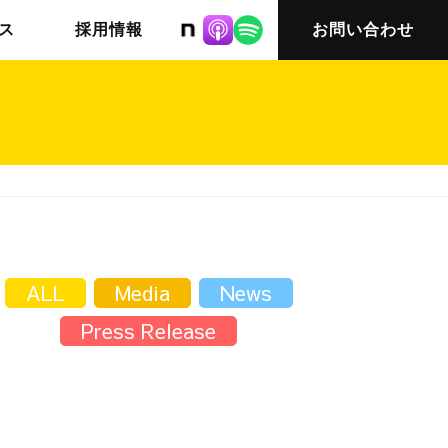
株式会社ニット
ス
採用情報
お問い合わせ
チームインタビュー03
会社概要
ALL
Media
News
Press Release