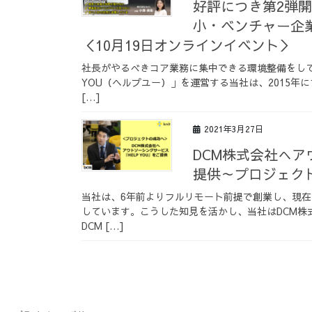
好評につき第2弾
小・ベンチャー企
＜10月19日オンラインイベント＞
社長がやるべきコア業務に集中できる環境整備をして
YOU（ヘルプユー）」を運営する当社は、2015年
[…]
2021年3月27日
DCM株式会社へア
提供～プロジェク
当社は、6年前よりフルリモート前提で創業し、現在
しています。こうした知見を活かし、当社はDCM株
DCM […]