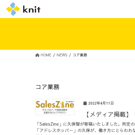
HOME
NEWS
コア業務
採用情報トップ
ニットの誓い
コア業務
2022年4月11日
【メディア掲載】「
「SalesZine」に久保智が寄稿いたしました。
「アドレスホッパー」の久保が、働き方にとらわれ