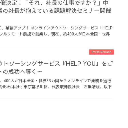
開催決定！「それ、社長の仕事ですか？」中
業の社長が抱えている課題解決セミナー開催
、業績アップ！ オンラインアウトソーシングサービス「HELP
にフルリモート前提で創業し、現在、約400人が日本全国・世界
Press Release
ウトソーシングサービス『HELP YOU』をご
トの成功へ導く～
、400人が日本全国・世界33カ国からオンラインで業務を遂行
式会社(本社：東京都品川区、代表取締役社長 石黒靖規、以下