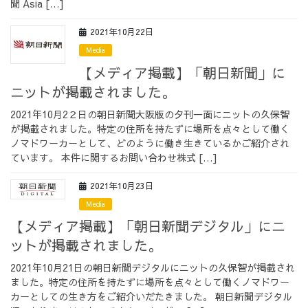
聞 Asia […]
採用情報
2021年10月22日
Media
【メディア掲載】「朝日新聞」に
ニットが掲載されました。
採用情報トップ
チームインタビュー01
2021年10月2２日の朝日新聞大阪版の夕刊一面にニットの久保智
が掲載されました。特定の住所を持たずに場所を点々として働く
ノマドワーカーとして、どのように働き生きているかご紹介され
ています。 本件に関するお問い合わせ株式 […]
チームインタビュー02
チームインタビュー03
2021年10月23日
Media
【メディア掲載】「朝日新聞デジタル」にニ
ットが掲載されました。
お問い合わせ
2021年10月21日の朝日新聞デジタルにニットの久保智が掲載され
ました。特定の住所を持たずに場所を点々として働くノマドワー
カーとしての生き方をご紹介いだたきました。 朝日新聞デジタル