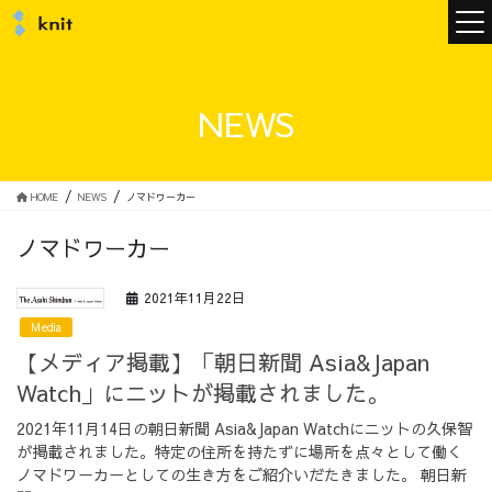
ニュース
NEWS
ニットについて
HOME
NEWS
ノマドワーカー
ノマドワーカー
ニットの誓い
トップメッセージ
2021年11月22日
Media
【メディア掲載】「朝日新聞 Asia&Japan
Watch」にニットが掲載されました。
メンバー
会社概要
2021年11月14日の朝日新聞 Asia&Japan Watchにニットの久保智
が掲載されました。特定の住所を持たずに場所を点々として働く
サービス
ノマドワーカーとしての生き方をご紹介いだたきました。 朝日新