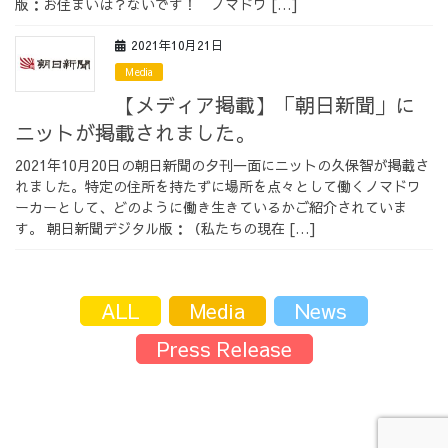
版：お住まいは？ないです！ ノマドワ […]
2021年10月21日
Media
【メディア掲載】「朝日新聞」に
ニットが掲載されました。
2021年10月20日の朝日新聞の夕刊一面にニットの久保智が掲載さ
れました。特定の住所を持たずに場所を点々として働くノマドワ
ーカーとして、どのように働き生きているかご紹介されていま
す。 朝日新聞デジタル版：（私たちの現在 […]
ALL
Media
News
Press Release