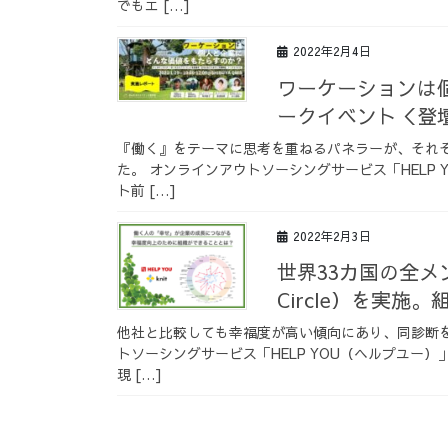
でもエ […]
2022年2月4日
ワーケーションは
ークイベント＜登
『働く』をテーマに思考を重ねるパネラーが、それ
た。 オンラインアウトソーシングサービス「HELP 
ト前 […]
2022年2月3日
世界33カ国の全メン
Circle）を実
他社と比較しても幸福度が高い傾向にあり、同診断を
トソーシングサービス「HELP YOU（ヘルプユー
現 […]