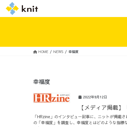
HOME
NEWS
幸福度
採用情報トップ
ニットの誓い
幸福度
2022年9月12日
【メディア掲載】「
「HRzine」のインタビュー記事に、ニットが掲載
の「幸福度」を調査し、幸福度とはどのような指標