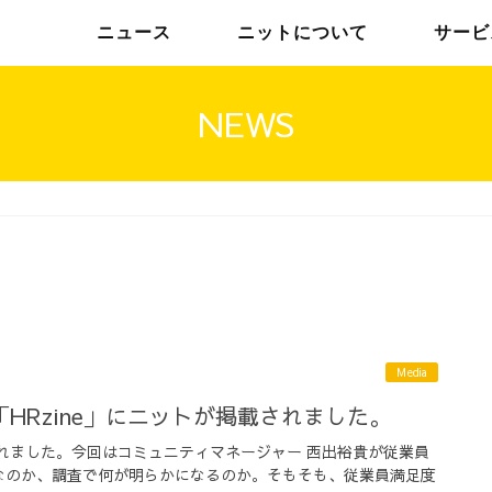
ニュース
ニットについて
サービ
NEWS
チームインタビュー01
トップメッセージ
チームインタビュー02
メンバー
Media
HRzine」にニットが掲載されました。
されました。今回はコミュニティマネージャー 西出裕貴が従業員
なのか、調査で何が明らかになるのか。そもそも、従業員満足度