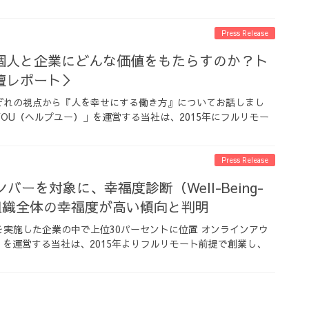
Press Release
個人と企業にどんな価値をもたらすのか？ト
壇レポート＞
ぞれの視点から『人を幸せにする働き方』についてお話しまし
YOU（ヘルプユー）」を運営する当社は、2015年にフルリモー
Press Release
バーを対象に、幸福度診断（Well-Being-
施。組織全体の幸福度が高い傾向と判明
実施した企業の中で上位30パーセントに位置 オンラインアウ
）」を運営する当社は、2015年よりフルリモート前提で創業し、