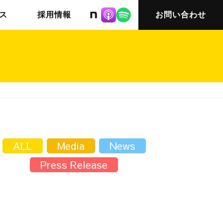
株式会社ニット
ス
採用情報
お問い合わせ
チームインタビュー03
会社概要
ALL
Media
News
Press Release