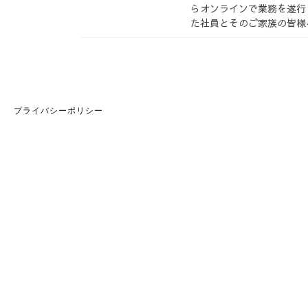
らオンラインで業務を遂行
た社員とそのご家族の皆様
プライバシーポリシー