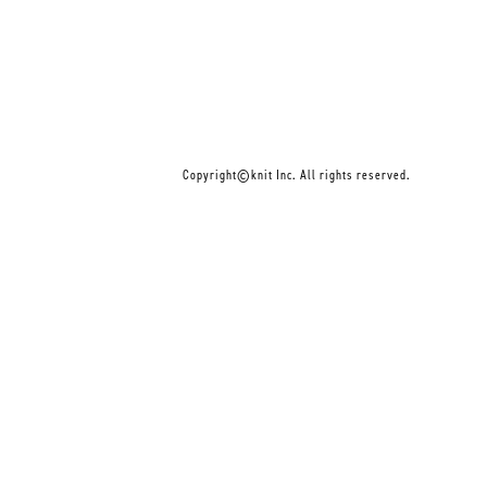
Copyright©knit Inc. All rights reserved.