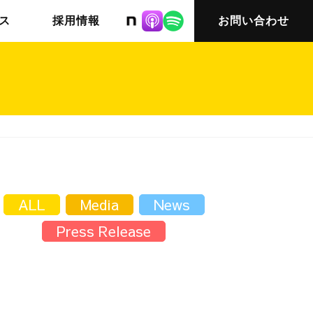
株式会社ニット
ス
採用情報
お問い合わせ
チームインタビュー03
会社概要
ALL
Media
News
Press Release