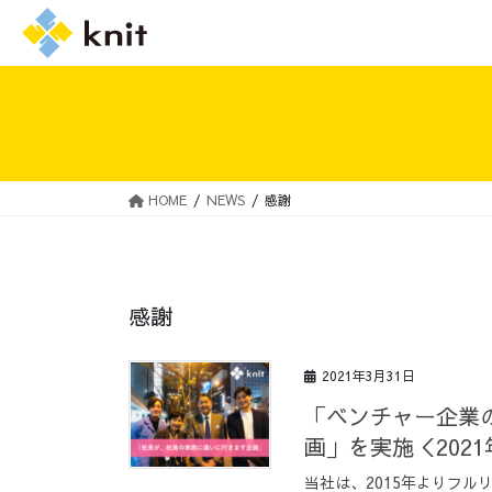
HOME
NEWS
感謝
採用情報トップ
ニットの誓い
感謝
2021年3月31日
「ベンチャー企業
画」を実施＜2021
当社は、2015年よりフル