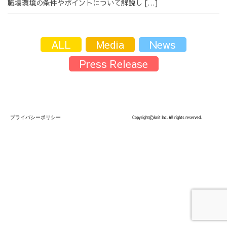
職場環境の条件やポイントについて解説し […]
採用情報
ALL
Media
News
Press Release
採用情報トップ
チームインタビュー01
プライバシーポリシー
Copyright©knit Inc. All rights reserved.
チームインタビュー02
チームインタビュー03
お問い合わせ