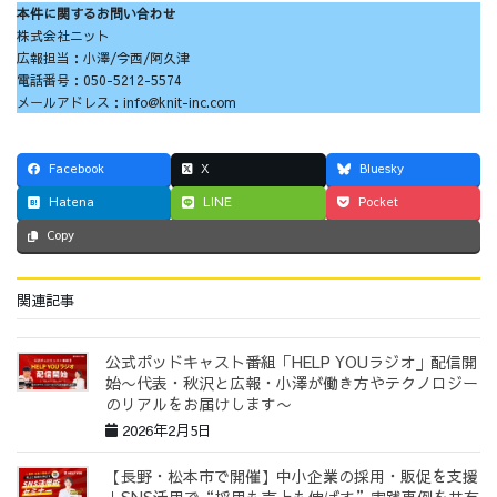
本件に関するお問い合わせ
株式会社ニット
広報担当：小澤/今西/阿久津
電話番号：050-5212-5574
メールアドレス：info@knit-inc.com
Facebook
X
Bluesky
Hatena
LINE
Pocket
Copy
関連記事
公式ポッドキャスト番組「HELP YOUラジオ」配信開
始〜代表・秋沢と広報・小澤が働き方やテクノロジー
のリアルをお届けします〜
2026年2月5日
【長野・松本市で開催】中小企業の採用・販促を支援