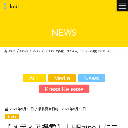
ニュース
NEWS
ニットについて
HOME
NEWS
Media
【メディア掲載】「HRzine」にニットが掲載されました。
ニットの誓い
トップメッセージ
ALL
Media
News
Press Release
メンバー
会社概要
2021年9月30日
/ 最終更新日時 :
2021年9月30日
Media
サービス
【メディア掲載】「HRzine」にニ