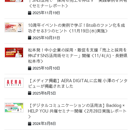
｜SNS活用で“採用も売上も伸ばす”実践事例を共有
＜セミナーレポート＞
2025年11月19日
10周年イベントの実例で学ぶ！BtoBのファン化を成
功させる3つのヒント＜11月19日(水)実施＞
2025年10月31日
松本発！中小企業の採用・販促を支援「売上と採用を
伸ばすSNS活用術セミナー」開催＜11/4(火)・長野県
松本市＞
2025年10月10日
【メディア掲載】AERA DIGITALに広報 小澤のインタ
ビューが掲載されました
2025年8月5日
【デジタルコミュニケーションの活用法】Backlog ×
HELP YOU 共催セミナー開催＜2月28日実施レポート
＞
2024年3月8日