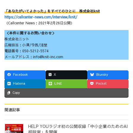
「あなたがいてよかった」をすべてのひとに 株式会社knit
https://callcenter-news.com/interview/knit/
（Callcenter News：2021年2月26日公開）
＜本件に関するお問い合わせ＞
株式会社ニット
広報担当：小澤/今西/淺埜
電話番号：050-5212-5574
メールアドレス：info@knit-inc.com
Facebook
X
Bluesky
Hatena
LINE
Pocket
Copy
関連記事
HELP YOUラジオ初の公開収録「中小企業のためのAI
相談室」を開催