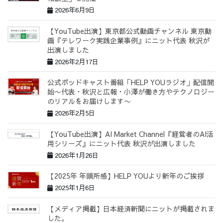
2026年6月9日
【YouTube出演】東京都公式動画チャンネル 東京動
画『テレワーク実践企業事例』にニット代表 秋沢が
出演しました
2026年2月17日
公式ポッドキャスト番組「HELP YOUラジオ」配信開
始〜代表・秋沢と広報・小澤が働き方やテクノロジー
のリアルをお届けします〜
2026年2月5日
【YouTube出演】AI Market Channel『経営者のAI活
用シリーズ』にニット代表 秋沢が出演しました
2026年1月26日
【2025年 年頭所感】HELP YOUより新年のご挨拶
2025年1月6日
【メディア掲載】日本経済新聞にニットが掲載されま
した。