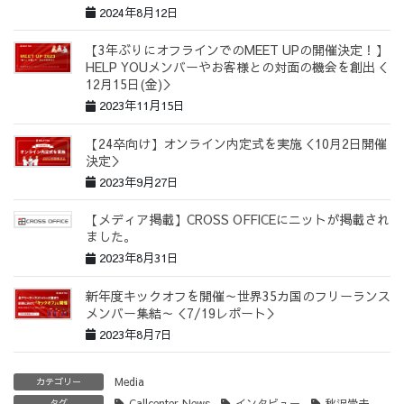
2024年8月12日
【3年ぶりにオフラインでのMEET UPの開催決定！】
HELP YOUメンバーやお客様との対面の機会を創出＜
12月15日(金)＞
2023年11月15日
【24卒向け】オンライン内定式を実施＜10月2日開催
決定＞
2023年9月27日
【メディア掲載】CROSS OFFICEにニットが掲載され
ました。
2023年8月31日
新年度キックオフを開催～世界35カ国のフリーランス
メンバー集結～＜7/19レポート＞
2023年8月7日
Media
カテゴリー
Callcenter News
インタビュー
秋沢崇夫
タグ