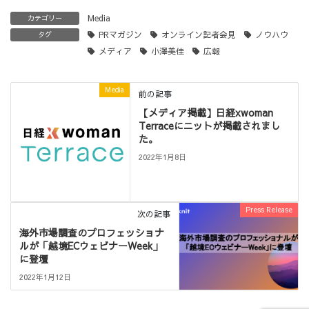
Media
カテゴリー
PRマガジン
オンライン記者会見
ノウハウ
タグ
メディア
小澤美佳
広報
Media
前の記事
【メディア掲載】日経xwoman
Terraceにニットが掲載されまし
た。
2022年1月8日
Press Release
次の記事
海外市場調査のプロフェッショナ
ルが「越境ECウェビナーWeek」
に登壇
2022年1月12日