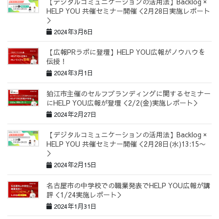
【デジタルコミュニケーションの活用法】Backlog ×
HELP YOU 共催セミナー開催＜2月28日実施レポート
＞
2024年3月8日
【広報PRラボに登壇】HELP YOU広報がノウハウを
伝授！
2024年3月1日
狛江市主催のセルフブランディングに関するセミナー
にHELP YOU広報が登壇＜2/2(金)実施レポート＞
2024年2月27日
【デジタルコミュニケーションの活用法】Backlog ×
HELP YOU 共催セミナー開催＜2月28日(水)13:15〜
＞
2024年2月15日
名古屋市の中学校での職業発表でHELP YOU広報が講
評＜1/24実施レポート＞
2024年1月31日