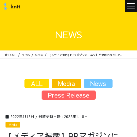
ニュース
NEWS
ニットについて
HOME
NEWS
Media
【メディア掲載】PRマガジンに、ニットが掲載されました。
ニットの誓い
トップメッセージ
ALL
Media
News
Press Release
メンバー
会社概要
2022年1月8日
/ 最終更新日時 :
2022年1月8日
Media
サービス
【メディア掲載】PRマガジンに、