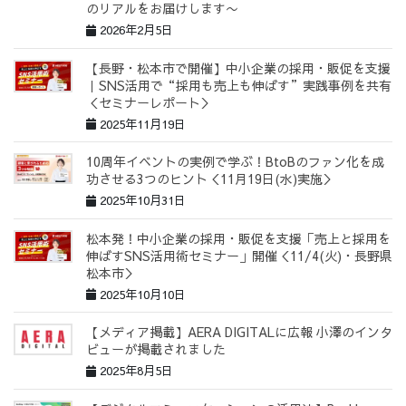
のリアルをお届けします〜
2026年2月5日
【長野・松本市で開催】中小企業の採用・販促を支援
｜SNS活用で“採用も売上も伸ばす”実践事例を共有
＜セミナーレポート＞
2025年11月19日
10周年イベントの実例で学ぶ！BtoBのファン化を成
功させる3つのヒント＜11月19日(水)実施＞
2025年10月31日
松本発！中小企業の採用・販促を支援「売上と採用を
伸ばすSNS活用術セミナー」開催＜11/4(火)・長野県
松本市＞
2025年10月10日
【メディア掲載】AERA DIGITALに広報 小澤のインタ
ビューが掲載されました
2025年8月5日