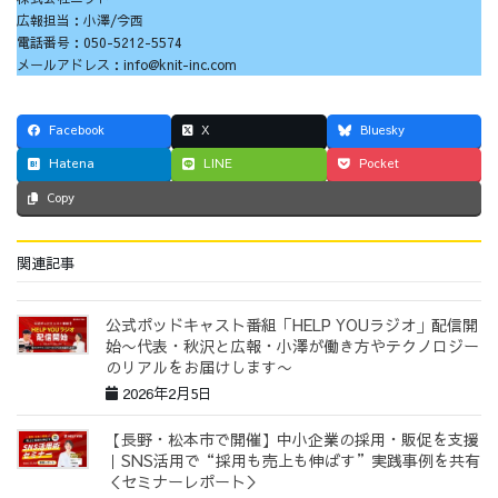
広報担当：小澤/今西
電話番号：050-5212-5574
メールアドレス：info@knit-inc.com
Facebook
X
Bluesky
Hatena
LINE
Pocket
Copy
関連記事
公式ポッドキャスト番組「HELP YOUラジオ」配信開
始〜代表・秋沢と広報・小澤が働き方やテクノロジー
のリアルをお届けします〜
2026年2月5日
【長野・松本市で開催】中小企業の採用・販促を支援
｜SNS活用で“採用も売上も伸ばす”実践事例を共有
＜セミナーレポート＞