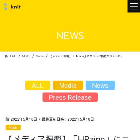
ニュース
NEWS
ニットについて
HOME
NEWS
Media
【メディア掲載】「HRzine」にニットが掲載されました。
ニットの誓い
トップメッセージ
ALL
Media
News
Press Release
メンバー
会社概要
2022年5月18日
/ 最終更新日時 :
2022年5月18日
Media
サービス
【メディア掲載】「HRzine」にニ