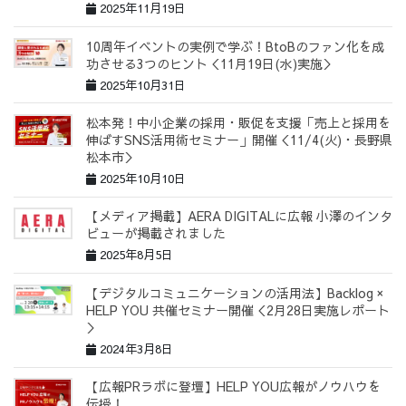
2025年11月19日
10周年イベントの実例で学ぶ！BtoBのファン化を成
功させる3つのヒント＜11月19日(水)実施＞
2025年10月31日
松本発！中小企業の採用・販促を支援「売上と採用を
伸ばすSNS活用術セミナー」開催＜11/4(火)・長野県
松本市＞
2025年10月10日
【メディア掲載】AERA DIGITALに広報 小澤のインタ
ビューが掲載されました
2025年8月5日
【デジタルコミュニケーションの活用法】Backlog ×
HELP YOU 共催セミナー開催＜2月28日実施レポート
＞
2024年3月8日
【広報PRラボに登壇】HELP YOU広報がノウハウを
伝授！