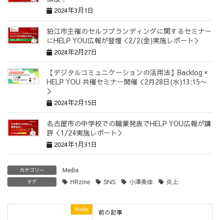
2024年3月1日
狛江市主催のセルフブランディングに関するセミナー
にHELP YOU広報が登壇＜2/2(金)実施レポート＞
2024年2月27日
【デジタルコミュニケーションの活用法】Backlog ×
HELP YOU 共催セミナー開催＜2月28日(水)13:15〜
＞
2024年2月15日
名古屋市の中学校での職業発表でHELP YOU広報が講
評＜1/24実施レポート＞
2024年1月31日
Media
カテゴリー
HRzine
SNS
小澤美佳
炎上
タグ
Media
前の記事