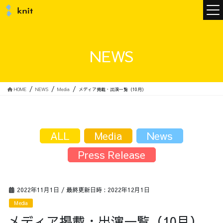
ニュース
NEWS
ニットについて
HOME
NEWS
Media
メディア掲載・出演一覧（10月）
ニットの誓い
トップメッセージ
ALL
Media
News
Press Release
メンバー
会社概要
2022年11月1日
/ 最終更新日時 :
2022年12月1日
Media
サービス
メディア掲載・出演一覧（10月）