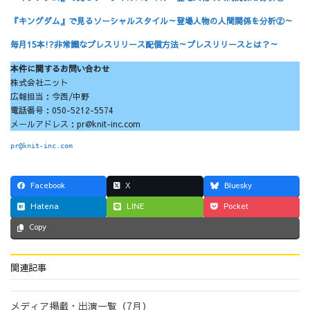
『キングダム』で見るソーシャルスタイル～登場人物の人間関係を分析②～
毎月15本!?非常識なプレスリリース配信方法～プレスリリースとは？～
本件に関するお問い合わせ
株式会社ニット
広報担当：今西/中野
電話番号：050-5212-5574
メールアドレス：pr@knit-inc.com
pr@knit-inc.com
Facebook
X
Bluesky
Hatena
LINE
Pocket
Copy
関連記事
メディア掲載・出演一覧（7月）