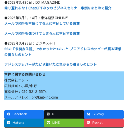
●2023年3月30日：DX MAGAZINE
乗り遅れるな！ChatGPTネタのビジネスセミナー事例をまとめて紹介
●2023年3月9、14日：東洋経済ONLINE
メールで相手を不快にする人に不足している言葉
メールで相手を傷つけてしまう人に不足する言葉
●2023年3月29日：ビジネス＋IT
99の「多拠点生活」でわかった2つのこと プロアドレスホッパーが語る理想
の暮らしのヒント
アドレスホッパーがたどり着いたこれからの暮らしのヒント
本件に関するお問い合わせ
株式会社ニット
広報担当：小澤/中野
電話番号：050-5212-5574
メールアドレス：pr@knit-inc.com
Facebook
X
Bluesky
Hatena
LINE
Pocket