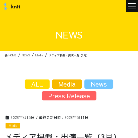
ニュース
NEWS
ニットについて
HOME
NEWS
Media
メディア掲載・出演一覧（3月）
ニットの誓い
トップメッセージ
ALL
Media
News
Press Release
メンバー
会社概要
2023年4月5日
/ 最終更新日時 :
2023年5月1日
Media
サービス
メディア掲載・出演一覧（3月）