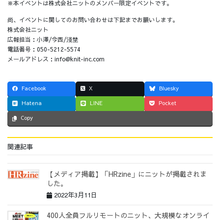
※本イベントは株式会社ニットのメンバー限定イベントです。
尚、イベントに関してのお問い合わせは下記までお願いします。
株式会社ニット
広報担当：小澤/今西/淺埜
電話番号：050-5212-5574
メールアドレス：info@knit-inc.com
Facebook
X
Bluesky
Hatena
LINE
Pocket
Copy
関連記事
【メディア掲載】「HRzine」にニットが掲載されま
した。
2022年3月11日
400人全員フルリモートのニット、大規模なオンライ