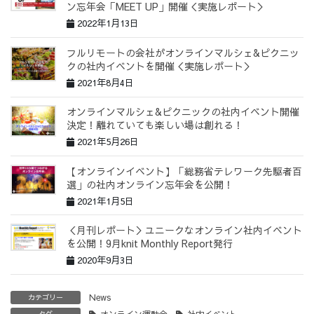
ン忘年会「MEET UP」開催＜実施レポート＞
2022年1月13日
フルリモートの会社がオンラインマルシェ&ピクニッ
クの社内イベントを開催＜実施レポート＞
2021年8月4日
オンラインマルシェ&ピクニックの社内イベント開催
決定！離れていても楽しい場は創れる！
2021年5月26日
【オンラインイベント】「総務省テレワーク先駆者百
選」の社内オンライン忘年会を公開！
2021年1月5日
＜月刊レポート＞ユニークなオンライン社内イベント
を公開！9月knit Monthly Report発行
2020年9月3日
News
カテゴリー
オンライン運動会
社内イベント
タグ