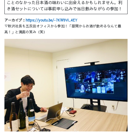
ことのなかった日本酒の味わいに出会えるかもしれません。利
き酒セットについては事前申し込みで当日飲みながらの参加！
アーカイブ：
https://youtu.be/-7KW9Vi_4EY
▽秋沢社長も五反田オフィスから参加！「昼間からお酒が飲めるなんて最
高！」と満面の笑み（笑）