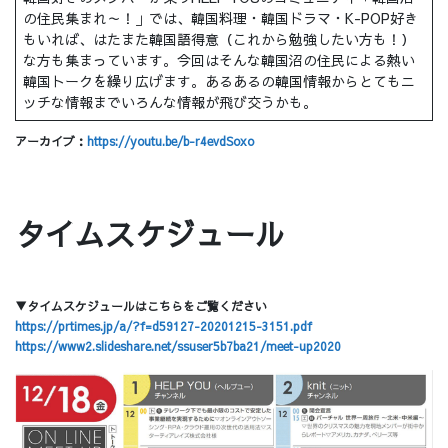
の住民集まれ～！」では、韓国料理・韓国ドラマ・K-POP好き
もいれば、はたまた韓国語得意（これから勉強したい方も！）
な方も集まっています。今回はそんな韓国沼の住民による熱い
韓国トークを繰り広げます。あるあるの韓国情報からとてもニ
ッチな情報までいろんな情報が飛び交うかも。
アーカイブ：
https://youtu.be/b-r4evdSoxo
タイムスケジュール
▼タイムスケジュールはこちらをご覧ください
https://prtimes.jp/a/?f=d59127-20201215-3151.pdf
https://www2.slideshare.net/ssuser5b7ba21/meet-up2020