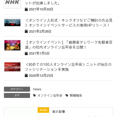
ットが出演しました。
2021年10月30日
＜オンライン入社式・キックオフなどご検討の方必見
＞オンラインイベントサービスの専用HPリリース！
2021年2月26日
【オンラインイベント】「総務省テレワーク先駆者百
選」の社内オンライン忘年会を公開！
2021年1月5日
＜初めての100人オンライン忘年会＞ニットが当日の
ファシリテーションを実施
2020年12月25日
News
カテゴリー
オンライン忘年会
開催報告
タグ
Media
前の記事