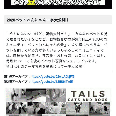
2020ペットわんにゃん一挙大公開！
「うちにはいないけど、動物大好き！」「みんなのペットを見
て癒されたい」などなど、動物好きな方が集うHELP YOUのコ
ミュニティ「ペットわんにゃんの会」。犬や猫はもちろん、ペ
ットを飼っている方が多くいらっしゃるこのコミュニティで
は、肉球から始まり、マズル・おしっぽ・ハロウィン・耳と、
毎月1つテーマを決めてペット写真をシェアしています。
今回はそのテーマ写真を動画にして一挙大公開！
第1弾アーカイブ：
https://youtu.be/02w_ABkjFf8
第2弾アーカイブ：
https://youtu.be/ILRBt9lTrdE