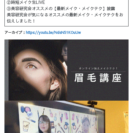
②時短メイク生LIVE
③美容研究会オススメの【最新メイク・メイクテク】披露
美容研究会が気になるオススメの最新メイク・メイクテクをお
伝えしました！
アーカイブ：
https://youtu.be/NdsN51KOuUw