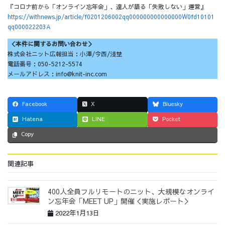
『コロナ前から「オンライン忘年会」、達人が語る「失敗しない」運営』
https://withnews.jp/article/f0201206002qq000000000000000W0fd10101
qq000022203A
＜本件に関するお問い合わせ＞
株式会社ニット広報担当：小澤/今西/淺埜
電話番号：050-5212-5574
メールアドレス：info@knit-inc.com
Facebook
X
Bluesky
Hatena
LINE
Pocket
Copy
関連記事
400人全員フルリモートのニット、大規模なオンライ
ン忘年会「MEET UP」開催＜実施レポート＞
2022年1月13日