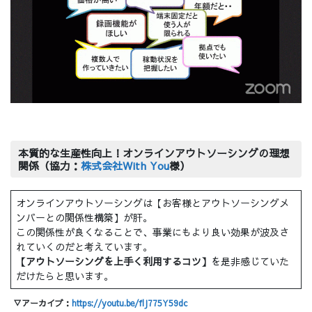
本質的な生産性向上！オンラインアウトソーシングの理想
関係（協力：
株式会社With You
様）
オンラインアウトソーシングは【お客様とアウトソーシングメ
ンバーとの関係性構築】が肝。
この関係性が良くなることで、事業にもより良い効果が波及さ
れていくのだと考えています。
【アウトソーシングを上手く利用するコツ】
を是非感じていた
だけたらと思います。
▽アーカイブ：
https://youtu.be/flJ775Y59dc