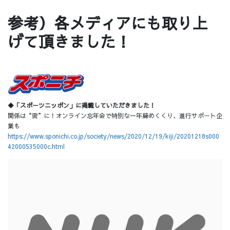
参考）各メディアにも取り上
げて頂きました！​
◆「スポーツニッポン」に掲載していただきました！
関係は“密”に！オンライン忘年会で特別な一年締めくくり、進行サポート企
業も
https://www.sponichi.co.jp/society/news/2020/12/19/kiji/20201218s000
42000535000c.html