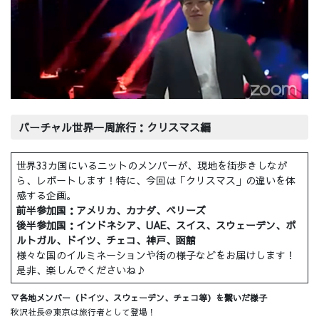
バーチャル世界一周旅行：クリスマス編
世界33カ国にいるニットのメンバーが、現地を街歩きしなが
ら、レポートします！特に、今回は「クリスマス」の違いを体
感する企画。
前半参加国：アメリカ、カナダ、ベリーズ
後半参加国：インドネシア、UAE、スイス、スウェーデン、ポ
ルトガル、ドイツ、チェコ、神戸、函館
様々な国のイルミネーションや街の様子などをお届けします！
是非、楽しんでくださいね♪
▽各地メンバー（ドイツ、スウェーデン、チェコ等）を繋いだ様子
秋沢社長＠東京は旅行者として登場！