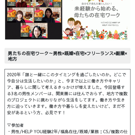
男たちの在宅ワーク～男性×既婚×在宅×フリーランス×副業×
地方
2020年「誰と一緒にこのタイミングを過ごしたいのか。どこで
今自分は生活したいのか」と、今まで以上に働き方やキャリ
ア、暮らしに関して考えるきっかけが増えました。今回登場す
る3名の男性メンバーは、関東圏には住んでおらず、地方で複数
のプロジェクトに携わりながら生活をしてます。働き方や生き
方に迫っていきます。働き方や暮らしを変えたいけど、まだ不
安があるという方、必見です！
▽参加者
・男性/HELP YOU経験2年/福島在住/既婚/業務：CS/複数の仕