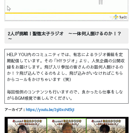
2人が挑戦！聖徳太子ラジオ ～一体何人捌けるのか！？
～
HELP YOU内のコミュニティでは、有志によるラジオ番組を定
期配信しています。その「HYラジオ」より、人気企画の公開収
録をお届けします。飛び入り参加の皆さんのお話何人捌けるの
か！？飛び込んでくるのもよし、飛び込みがいなければこちら
からコールをかけちゃいます（笑）
毎回恒例のコンテンツも行いますので、良かったら仕事をしな
がらBGM感覚で楽しんでください。
アーカイブ：
https://youtu.be/2gl0xcNEkjI