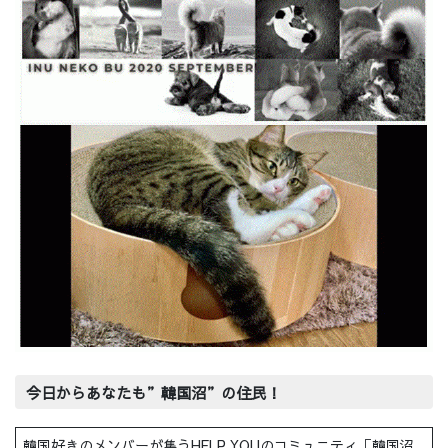
今日からあなたも”韓国沼”の住民！
韓国好きのメンバーが集うHELP YOUのコミュニティ「韓国沼