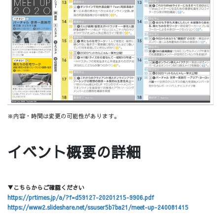
※内容・時間は変更の可能性があります。
イベント概要の詳細
▼こちらからご確認ください
https://prtimes.jp/a/?f=d59127-20201215-9906.pdf
https://www2.slideshare.net/ssuser5b7ba21/meet-up-240081415