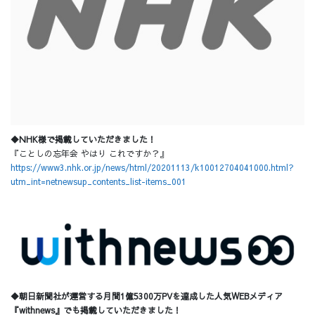
◆NHK様で掲載していただきました！
『ことしの忘年会 やはり これですか？』
https://www3.nhk.or.jp/news/html/20201113/k10012704041000.html?
utm_int=netnewsup_contents_list-items_001
◆朝日新聞社が運営する月間1億5300万PVを達成した人気WEBメディア
『withnews』でも掲載していただきました！