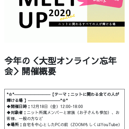
今年の＜大型オンライン忘年
会＞開催概要
*☆*―――――――――【テーマ：ニットに関わる全ての人が
輝ける場 】――――――――*☆*
◆
開催日時：
12月18日（金）12:00-18:00
◆
対象者：
ニット所属メンバーと家族（お子さんも参加）、お
客様、一般の方など
◆
場所：
自宅を中心としたPCの前（ZOOMもしくはYouTube）