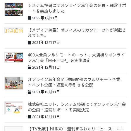
システム技研にてオンライン忘年会の企画・運営サポ
ートを実施しました
2022年1月13日
【メディア掲載】オフィスのミカタにニットが掲載さ
れました。
2021年12月17日
400人全員フルリモートのニット、大規模なオンライ
ン忘年会「MEET UP」を実施決定
2021年12月11日
オンライン忘年会5年連続開催のフルリモート企業、
イベント企画・運営の手引きを公開
2021年12月11日
株式会社ニット、システム技研にてオンライン忘年会
の企画・運営サポートを実施決定
2021年12月11日
【TV出演】NHKの「週刊まるわかりニュース」にニ