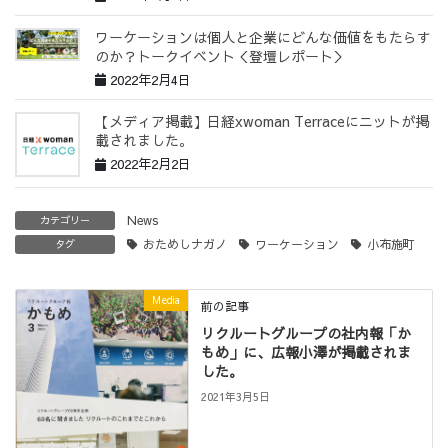
ワーケーションは個人と企業にどんな価値をもたらす
のか？トークイベント＜登壇レポート＞
2022年2月4日
【メディア掲載】日経xwoman Terraceにニットが掲
載されました。
2022年2月2日
News
カテゴリー
おためしナガノ
ワーケーション
小布施町
タグ
Media
前の記事
リクルートグループの社内報「か
もめ」に、広報小澤が掲載されま
した。
2021年3月5日