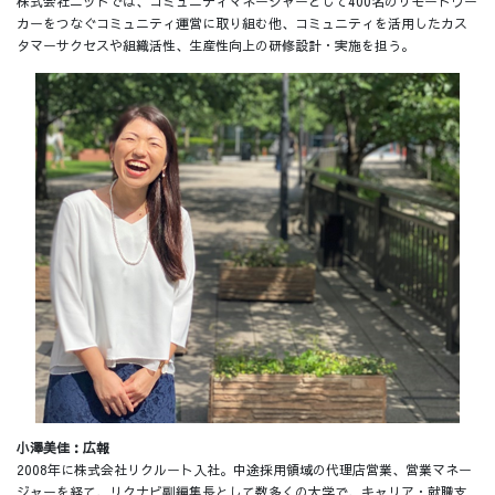
株式会社ニットでは、コミュニティマネージャーとして400名のリモートワー
カーをつなぐコミュニティ運営に取り組む他、コミュニティを活用したカス
タマーサクセスや組織活性、生産性向上の研修設計・実施を担う。
小澤美佳：広報
2008年に株式会社リクルート入社。中途採用領域の代理店営業、営業マネー
ジャーを経て、リクナビ副編集長として数多くの大学で、キャリア・就職支