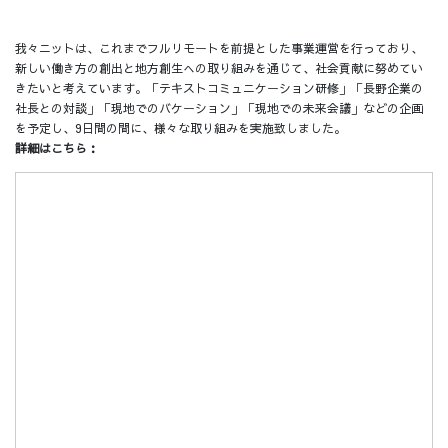
我々ニットは、これまでフルリモートを前提とした事業運営を行っており、
新しい働き方の創出と地方創生への取り組みを通じて、社会貢献に努めてい
きたいと考えています。「テキストコミュニケーション研修」「長野企業の
社長との対談」「現地でのバケーション」「現地での未来会議」などの企画
を予定し、9日間の間に、様々な取り組みを実施致しました。
詳細はこちら：