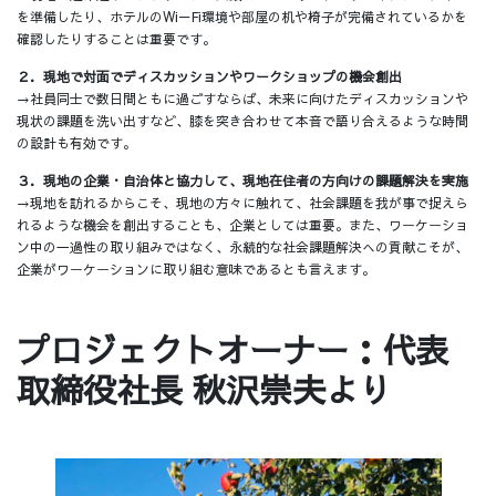
を準備したり、ホテルのWi－Fi環境や部屋の机や椅子が完備されているかを
確認したりすることは重要です。
２．現地で対面でディスカッションやワークショップの機会創出
→社員同士で数日間ともに過ごすならば、未来に向けたディスカッションや
現状の課題を洗い出すなど、膝を突き合わせて本音で語り合えるような時間
の設計も有効です。
３．現地の企業・自治体と協力して、現地在住者の方向けの課題解決を実施
→現地を訪れるからこそ、現地の方々に触れて、社会課題を我が事で捉えら
れるような機会を創出することも、企業としては重要。また、ワーケーショ
ン中の一過性の取り組みではなく、永続的な社会課題解決への貢献こそが、
企業がワーケーションに取り組む意味であるとも言えます。
プロジェクトオーナー：代表
取締役社長 秋沢崇夫より