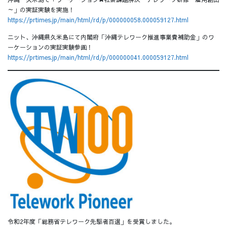
～」の実証実験を実施！
https://prtimes.jp/main/html/rd/p/000000058.000059127.html
ニット、沖縄県久米島にて内閣府「沖縄テレワーク推進事業費補助金」のワ
ーケーションの実証実験参画！
https://prtimes.jp/main/html/rd/p/000000041.000059127.html
令和2年度「総務省テレワーク先駆者百選」を受賞しました。