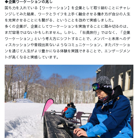
◆企業ワーケーションの兆し
国も力を入れている【ワーケーション】を企業として取り組むことにチャレ
ンジしてみた結果、ワークとライフを上手く融合させる働き方が自分の人生
を充実させることにも繋がる、ということを改めて実感しました。
多くの企業が、企業としてワーケーションを実施することに踏み切るのは、
まだ容易ではないかもしれません。しかし、「社員旅行」ではなく、「企業
ワーケーション」という考え方にシフトすることで、メンバーと未来へのデ
ィスカッションや普段出来ないようなコミュニケーション、またバケーショ
ンを通じて人生がより豊かになる体験を実践できることで、エンゲージメン
トが高くなると実感しています。