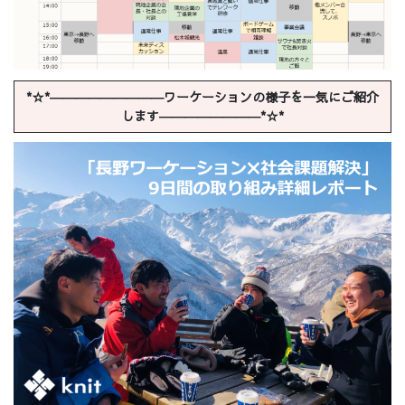
*☆*―――――――――ワーケーションの様子を一気にご紹介
します――――――――*☆*