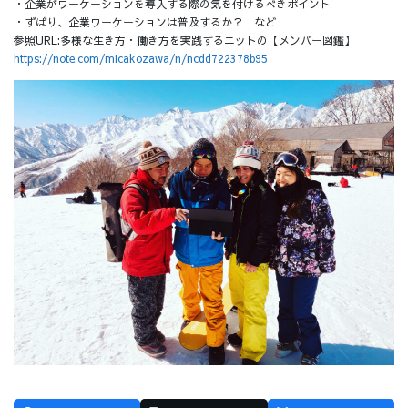
・企業がワーケーションを導入する際の気を付けるべきポイント
・ずばり、企業ワーケーションは普及するか？ など
参照URL:多様な生き方・働き方を実践するニットの【メンバー図鑑】
https://note.com/micakozawa/n/ncdd722378b95