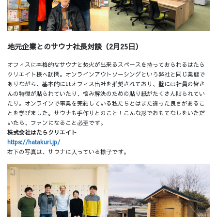
地元企業とのサウナ社長対談（2月25日）
オフィスに本格的なサウナと焚火が出来るスペースを持っておられるはたら
クリエイト様へ訪問。オンラインアウトソーシングという弊社と同じ業態で
ありながら、基本的にはオフィス出社を推奨されており、壁には社員の皆さ
んの特徴が貼られていたり、悩み解決のための貼り紙がたくさん貼られてい
たり。オンラインで事業を完結している私たちとはまた違った良さがあるこ
とを学びました。サウナも手作りとのこと！こんな形でおもてなしをいただ
いたら、ファンになること必至です。
株式会社はたらクリエイト
https://hatakuri.jp/
右下の写真は、サウナに入っている様子です。