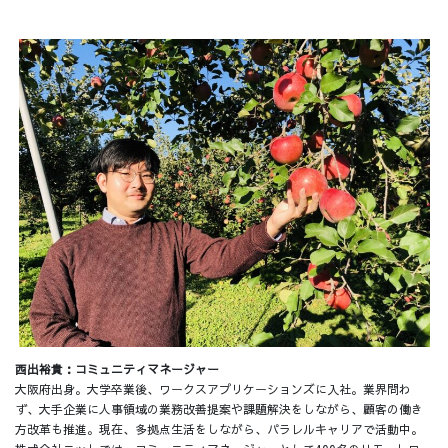
西出裕貴：コミュニティマネージャー
大阪府出身。大学卒業後、ワークスアプリケーションズに入社。業界問わ
ず、大手企業に人事領域の業務改善提案や課題解決をしながら、顧客の働き
方改革も推進。現在、多拠点生活をしながら、パラレルキャリアで活動中。