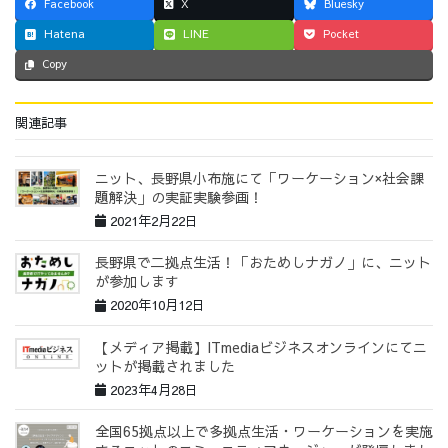
Facebook
X
Bluesky
Hatena
LINE
Pocket
Copy
関連記事
ニット、長野県小布施にて「ワーケーション×社会課
題解決」の実証実験参画！
2021年2月22日
長野県で二拠点生活！「おためしナガノ」に、ニット
が参加します
2020年10月12日
【メディア掲載】ITmediaビジネスオンラインにてニ
ットが掲載されました
2023年4月28日
全国65拠点以上で多拠点生活・ワーケーションを実施