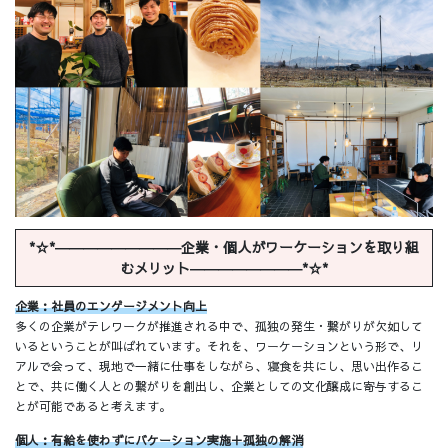
*☆*―――――――――
企業・個人がワーケーションを取り組
むメリット
――――――――*☆*
企業：社員のエンゲージメント向上
多くの企業がテレワークが推進される中で、孤独の発生・繋がりが欠如して
いるということが叫ばれています。それを、ワーケーションという形で、リ
アルで会って、現地で一緒に仕事をしながら、寝食を共にし、思い出作るこ
とで、共に働く人との繋がりを創出し、企業としての文化醸成に寄与するこ
とが可能であると考えます。
個人：有給を使わずにバケーション実施＋孤独の解消