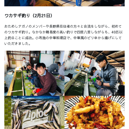
ワカサギ釣り（2月21日）
おためしナガノのメンバーや長野県在住者の方々と合流をしながら、初めて
のワカサギ釣り。なかなか難易度の高い釣りで四苦八苦しながらも、40匹以
上釣ることに成功。小布施の中華料理店で、中華風のピリ辛から揚げにして
いただきました。