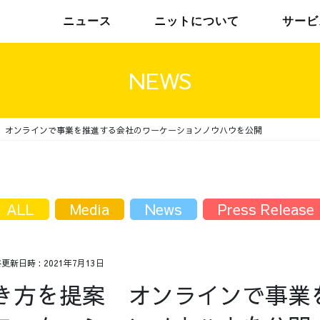
ニュース
ニットについて
サービ
NEWS
 オンラインで事業を推進する会社のワーケーションノウハウを公開
チームインタビュー01
トップメッセージ
チームインタビュー02
メンバー
ALL
Media
News
Press Release
終更新日時 :
2021年7月13日
き方を提案 オンラインで事業