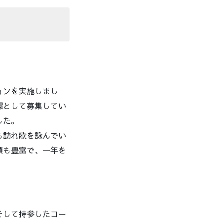
ョンを実施しまし
環として募集してい
した。
も訪れ歌を詠んでい
類も豊富で、一年を
そして持参したコー