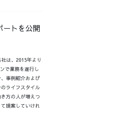
ポートを公開
社は、2015年より
インで業務を遂行し
で、事例紹介および
分のライフスタイル
働き方の人が増えつ
して提案していけれ