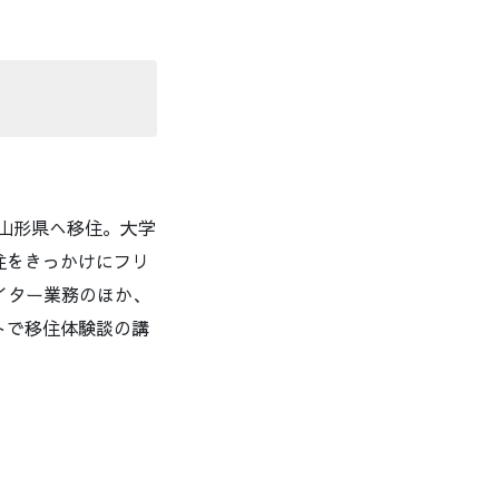
ら山形県へ移住。大学
住をきっかけにフリ
ライター業務のほか、
トで移住体験談の講