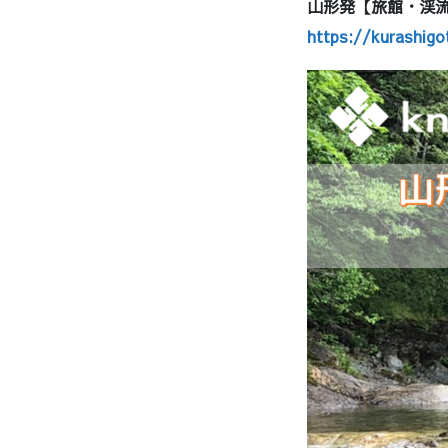
山形発【旅館・渓
https://kurashig