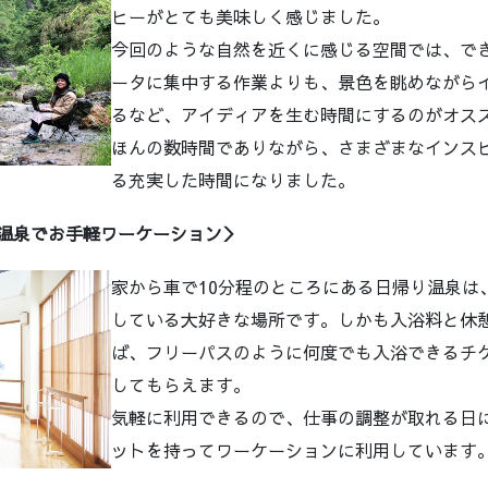
ヒーがとても美味しく感じました。
今回のような自然を近くに感じる空間では、で
ータに集中する作業よりも、景色を眺めながら
るなど、アイディアを生む時間にするのがオス
ほんの数時間でありながら、さまざまなインス
る充実した時間になりました。
り温泉でお手軽ワーケーション＞
家から車で10分程のところにある日帰り温泉は
している大好きな場所です。しかも入浴料と休
ば、フリーパスのように何度でも入浴できるチ
してもらえます。
気軽に利用できるので、仕事の調整が取れる日
ットを持ってワーケーションに利用しています