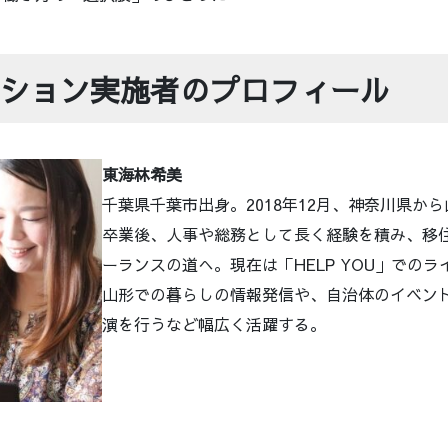
ション実施者のプロフィール
東海林希美
千葉県千葉市出身。2018年12月、神奈川県か
卒業後、人事や総務として長く経験を積み、移
ーランスの道へ。現在は「HELP YOU」での
山形での暮らしの情報発信や、自治体のイベン
演を行うなど幅広く活躍する。