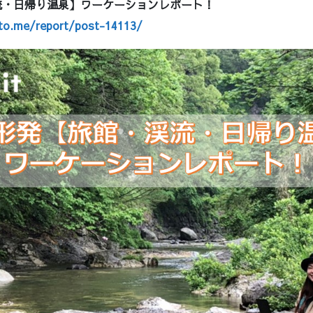
流・日帰り温泉】ワーケーションレポート！
oto.me/report/post-14113/