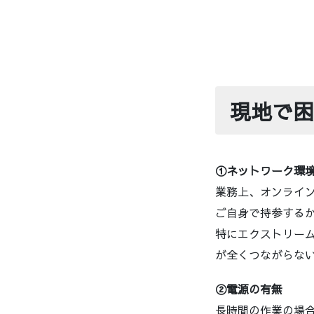
​現地で
①ネットワーク環
業務上、オンライ
ご自身で持参するか
特にエクストリー
が全くつながらな
②電源の有無
長時間の作業の場