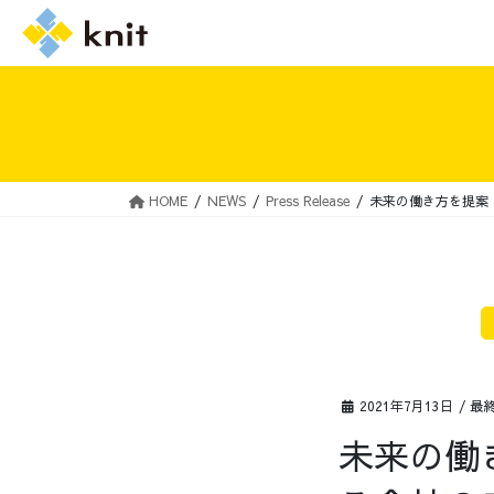
HOME
NEWS
Press Release
未来の働き方を提案
採用情報トップ
ニットの誓い
2021年7月13日
/ 最
未来の働