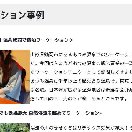
ション事例
日 温泉旅館で宿泊ワーケーション＞
山形県鶴岡市にあるあつみ温泉でのワーケーシ
た。今回はちょうどあつみ温泉の観光事業の一
たワーケーションモニターとして訪問してきま
あつみ温泉は千年以上の歴史ある温泉で、芭蕉
る名湯。日本海が広がる温海地区は新鮮な魚介
通して山の幸、海の幸が楽しめるところです。
でも効果絶大 自然渓流を眺めてワーケーション>
渓流の川のせせらぎはリラックス効果が絶大！