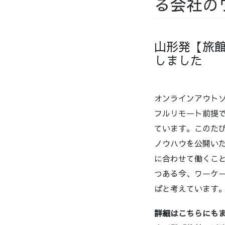
る会社の
山形発【旅
しました
オンラインアウトソ
フルリモート前提で
ています。このた
ノウハウを公開い
に合わせて働くこ
つある今、ワーケ
ばと考えています
詳細はこちらにも