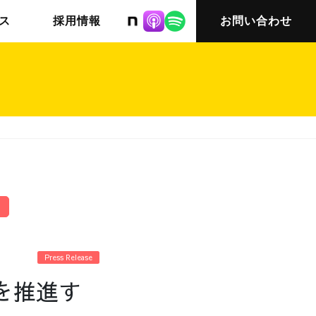
株式会社ニット
ス
採用情報
お問い合わせ
チームインタビュー03
会社概要
Press Release
を推進す