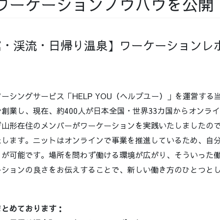
ワーケーションノウハウを公開
館・渓流・日帰り温泉】ワーケーションレ
ーシングサービス「HELP YOU（ヘルプユー）」を運営する当
創業し、現在、約400人が日本全国・世界33カ国からオンラ
び山形在住のメンバーがワーケーションを実践いたしましたの
たします。ニットはオンラインで事業を推進しているため、自
とが可能です。場所を問わず働ける環境が広がり、そういった
ーションの良さをお伝えすることで、新しい働き方のひとつと
。
まとめております：