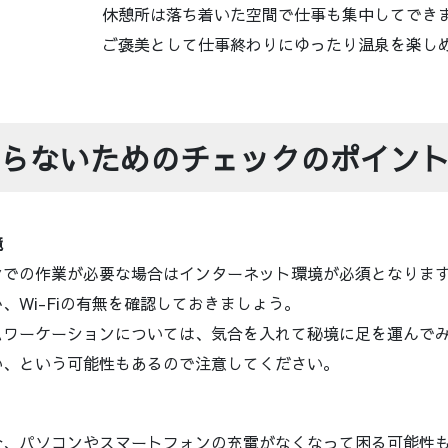
休憩所は落ち着いた空間で仕事も集中してでき
ご褒美として仕事終わりにゆったり温泉を楽し
困らないためのチェックのポイン
境
ンでの作業が必要な場合はインターネット環境が必須となりま
、Wi-Fiの有無を確認しておきましょう。
ムワーケーションについては、気合を入れて秘境に足を運んで
い、という可能性もあるので注意してください。
合、パソコンやスマートフォンの充電がなくなって困る可能性