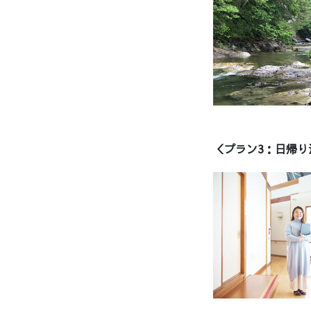
＜プラン3：日帰