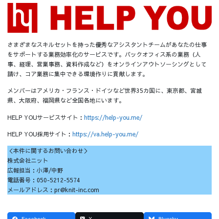
さまざまなスキルセットを持った優秀なアシスタントチームがあなたの仕事
をサポートする業務効率化のサービスです。バックオフィス系の業務（人
事、経理、営業事務、資料作成など）をオンラインアウトソーシングとして
請け、コア業務に集中できる環境作りに貢献します。
メンバーはアメリカ・フランス・ドイツなど世界35カ国に、東京都、宮城
県、大阪府、福岡県など全国各地にいます。
HELP YOUサービスサイト：
https://help-you.me/
HELP YOU採用サイト：
https://va.help-you.me/
＜本件に関するお問い合わせ＞
株式会社ニット
広報担当：小澤/中野
電話番号：050-5212-5574
メールアドレス：pr@knit-inc.com
Facebook
X
Bluesky