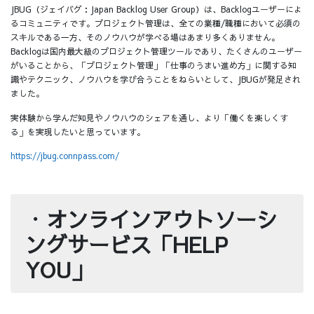
JBUG（ジェイバグ：Japan Backlog User Group）は、Backlogユーザーによ
るコミュニティです。プロジェクト管理は、全ての業種/職種において必須の
スキルである一方、そのノウハウが学べる場はあまり多くありません。
Backlogは国内最大級のプロジェクト管理ツールであり、たくさんのユーザー
がいることから、「プロジェクト管理」「仕事のうまい進め方」に関する知
識やテクニック、ノウハウを学び合うことをねらいとして、JBUGが発足され
ました。
実体験から学んだ知見やノウハウのシェアを通し、より「働くを楽しくす
る」を実現したいと思っています。
https://jbug.connpass.com/
・
オンラインアウトソーシ
ングサービス「HELP
YOU」