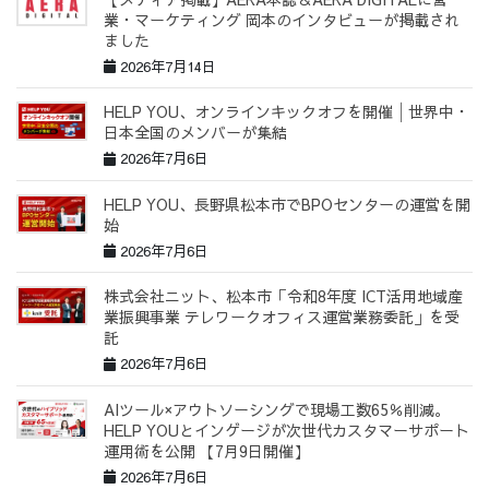
業・マーケティング 岡本のインタビューが掲載され
ました
2026年7月14日
HELP YOU、オンラインキックオフを開催│世界中・
日本全国のメンバーが集結
2026年7月6日
HELP YOU、長野県松本市でBPOセンターの運営を開
始
2026年7月6日
株式会社ニット、松本市「令和8年度 ICT活用地域産
業振興事業 テレワークオフィス運営業務委託」を受
託
2026年7月6日
AIツール×アウトソーシングで現場工数65％削減。
HELP YOUとインゲージが次世代カスタマーサポート
運用術を公開 【7月9日開催】
2026年7月6日