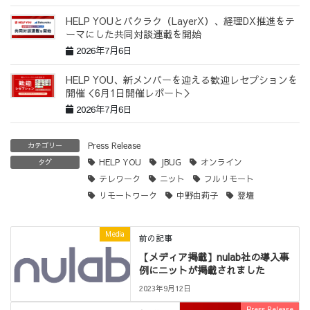
HELP YOUとバクラク（LayerX）、経理DX推進をテ
ーマにした共同対談連載を開始
2026年7月6日
HELP YOU、新メンバーを迎える歓迎レセプションを
開催＜6月1日開催レポート＞
2026年7月6日
Press Release
カテゴリー
HELP YOU
JBUG
オンライン
タグ
テレワーク
ニット
フルリモート
リモートワーク
中野由莉子
登壇
Media
前の記事
【メディア掲載】nulab社の導入事
例にニットが掲載されました
2023年9月12日
Press Release