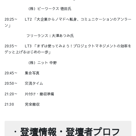
（株）ビーワークス 徳田氏
20:25～ LT2 「大企業からノマドへ転身、コミュニケーションのアンラー
ン」
フリーランス：大澤あつみ氏
20:35～ LT3 「まずは使ってみよう！プロジェクトマネジメントの効率を
グッと上げるはじめの一歩」
（株）ニット 中野
20:45～ 集合写真
20:50～ 交流タイム
21:20～ 片付け・撤収準備
21:30 完全撤収
・
登壇情報・登壇者プロフ