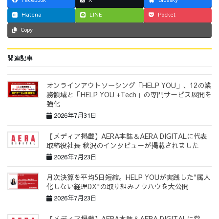
Hatena
LINE
Pocket
Copy
関連記事
オンラインアウトソーシング「HELP YOU」、12の業
務領域と「HELP YOU +Tech」の専門サービス展開を
強化
2026年7月31日
【メディア掲載】AERA本誌＆AERA DIGITALに代表
取締役社長 秋沢のインタビューが掲載されました
2026年7月23日
月次決算を平均5日短縮。HELP YOUが実践した"属人
化しない経理DX"の取り組みノウハウを大公開
2026年7月23日
【メディア掲載】AERA本誌＆AERA DIGITALに営