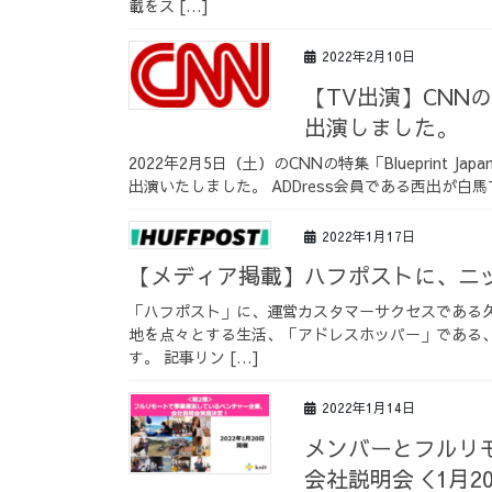
載をス […]
2022年2月10日
【TV出演】CNNの特
出演しました。
2022年2月5日（土）のCNNの特集「Blueprint
出演いたしました。 ADDress会員である西出が白
2022年1月17日
【メディア掲載】ハフポストに、ニ
「ハフポスト」に、運営カスタマーサクセスである
地を点々とする生活、「アドレスホッパー」である
す。 記事リン […]
2022年1月14日
メンバーとフルリ
会社説明会＜1月2