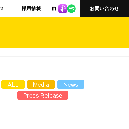
株式会社ニット
ス
採用情報
お問い合わせ
チームインタビュー03
会社概要
ALL
Media
News
Press Release