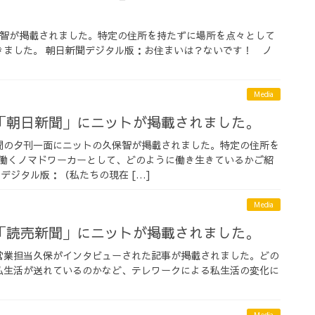
久保智が掲載されました。特定の住所を持たずに場所を点々として
きました。 朝日新聞デジタル版：お住まいは？ないです！ ノ
Media
「朝日新聞」にニットが掲載されました。
日新聞の夕刊一面にニットの久保智が掲載されました。特定の住所を
働くノマドワーカーとして、どのように働き生きているかご紹
デジタル版：（私たちの現在 […]
Media
「読売新聞」にニットが掲載されました。
の営業担当久保がインタビューされた記事が掲載されました。どの
私生活が送れているのかなど、テレワークによる私生活の変化に