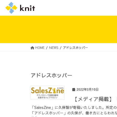
HOME
NEWS
アドレスホッパー
採用情報トップ
ニットの誓い
アドレスホッパー
2022年3月10日
【メディア掲載】「
「SalesZine」に久保智が寄稿いたしました。
「アドレスホッパー」の久保が、働き方にとらわれ