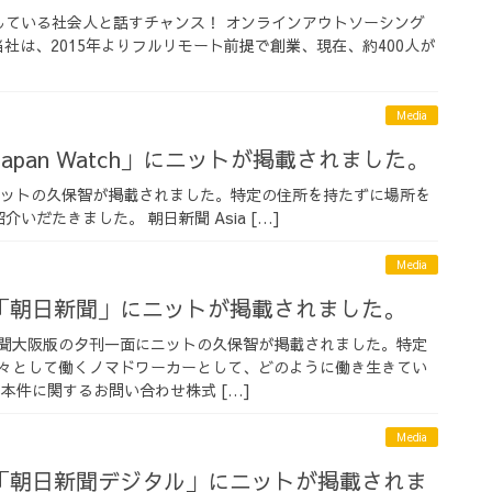
している社会人と話すチャンス！ オンラインアウトソーシング
当社は、2015年よりフルリモート前提で創業、現在、約400人が
Media
apan Watch」にニットが掲載されました。
Watchにニットの久保智が掲載されました。特定の住所を持たずに場所を
だたきました。 朝日新聞 Asia […]
Media
「朝日新聞」にニットが掲載されました。
日新聞大阪版の夕刊一面にニットの久保智が掲載されました。特定
々として働くノマドワーカーとして、どのように働き生きてい
本件に関するお問い合わせ株式 […]
Media
「朝日新聞デジタル」にニットが掲載されま