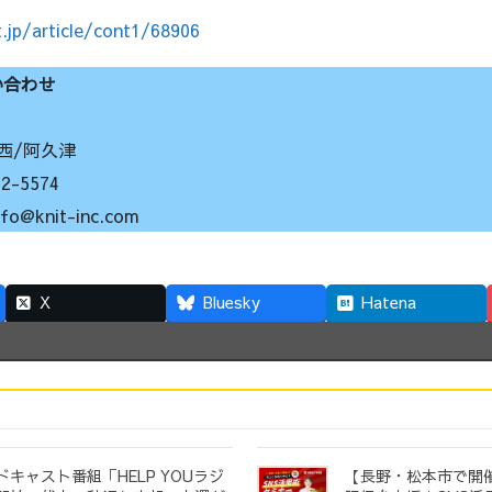
.jp/article/cont1/68906
い合わせ
西/阿久津
-5574
knit-inc.com
X
Bluesky
Hatena
キャスト番組「HELP YOUラジ
【長野・松本市で開