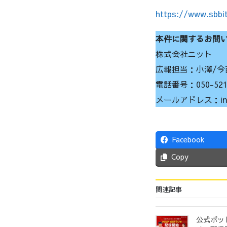
https://www.sbbit
本件に関するお問
株式会社ニット
広報担当：小澤/今
電話番号：050-5212
メールアドレス：info@
Facebook
Copy
関連記事
公式ポッド