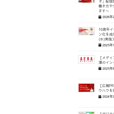
オ」配信
働き方や
ます〜
2026年
10周年
ン化を成
(水)実施
2025年
【メディア
澤のイン
2025年
【広報PR
ウハウを
2024年
【デジタ