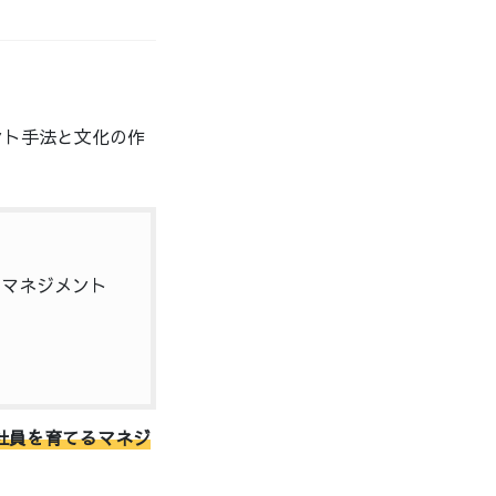
ント手法と文化の作
るマネジメント
社員を育てるマネジ