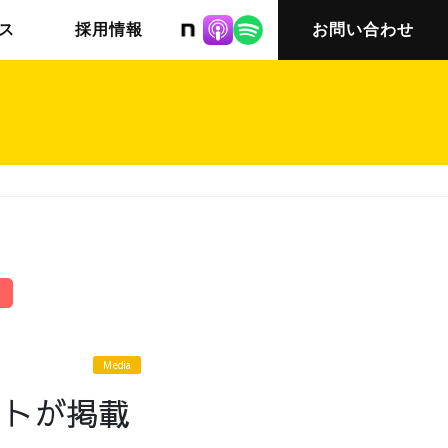
株式会社ニット
ス
採用情報
お問い合わせ
チームインタビュー03
会社概要
Media
ットが掲載