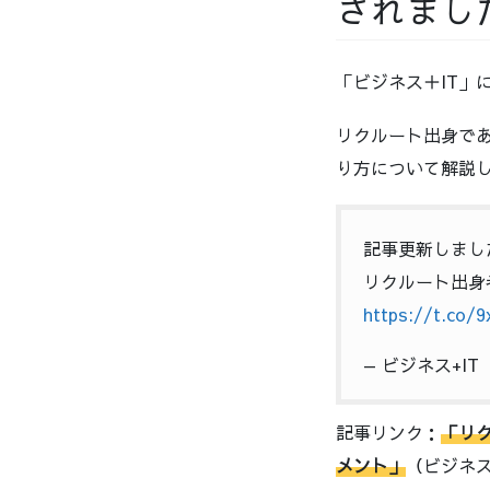
されまし
「ビジネス＋IT」
リクルート出身で
り方について解説
記事更新しまし
リクルート出身
https://t.co/9
— ビジネス+IT（
記事リンク：
「リ
メント」
（ビジネス