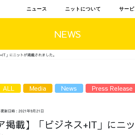
ニュース
ニットについて
サービ
NEWS
+IT」にニットが掲載されました。
チームインタビュー01
トップメッセージ
チームインタビュー02
メンバー
ALL
Media
News
Press Release
終更新日時 :
2021年9月21日
ア掲載】「ビジネス+IT」にニ