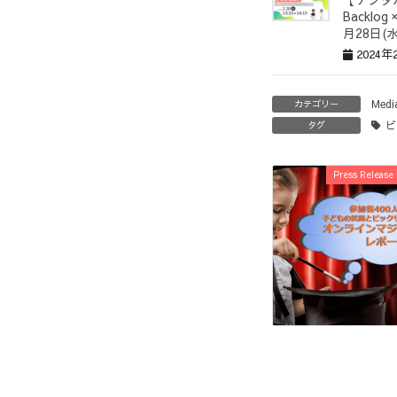
Backlo
月28日(水
2024年
Medi
カテゴリー
ビ
タグ
Press Release