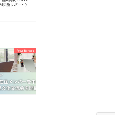
/24実施レポート＞
Press Release