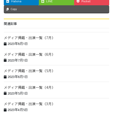
Hatena
LINE
Pocket
Copy
関連記事
メディア掲載・出演一覧（7月）
2023年8月1日
メディア掲載・出演一覧（6月）
2023年7月1日
メディア掲載・出演一覧（5月）
2023年6月1日
メディア掲載・出演一覧（4月）
2023年5月1日
メディア掲載・出演一覧（3月）
2023年4月5日