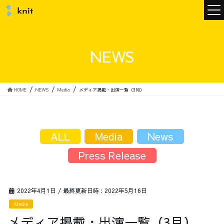
ニュース
NEWS
ニットについて
HOME
NEWS
Media
メディア掲載・出演一覧（3月）
ニットの誓い
トップメッセージ
ALL
Media
News
Press Release
メンバー
会社概要
2022年4月1日
/ 最終更新日時 :
2022年5月16日
Media
サービス
メディア掲載・出演一覧（3月）