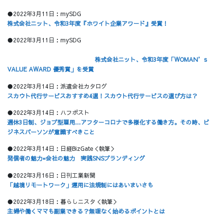
●2022年3月11日：mySDG
株式会社ニット、令和3年度『ホワイト企業アワード』受賞！
●2022年3月11日：mySDG
株式会社ニット、令和3年度「WOMAN’s
VALUE AWARD 優秀賞」を受賞
●2022年3月14日：派遣会社カタログ
スカウト代行サービスおすすめ4選！スカウト代行サービスの選び方は？
●2022年3月14日：ハフポスト
週休3日制、ジョブ型雇用…アフターコロナで多様化する働き方。その時、ビ
ジネスパーソンが意識すべきこと
●2022年3月14日：日経BizGate＜執筆＞
発信者の魅力=会社の魅力 実践SNSブランディング
●2022年3月16日：日刊工業新聞
「越境リモートワーク」運用に法規制にはあいまいさも
●2022年3月18日：暮らしニスタ＜執筆＞
主婦や働くママも副業できる？無理なく始めるポイントとは