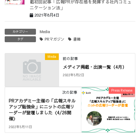
載初回記事「広報PRが存在感を発揮する社内コミュ
ニケーション法」
2021年8月4日
Media
カテゴリー
PRマガジン
書籍
タグ
Media
前の記事
メディア掲載・出演一覧（4月）
2022年5月2日
Press Release
次の記事
PRアカデミー主催の「広報スキル
アップ勉強会」にニットの広報リ
ーダーが登壇しました〈4/26開
催〉
2022年5月11日