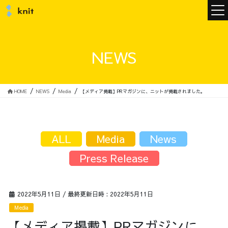
ニュース
NEWS
ニットについて
HOME
NEWS
Media
【メディア掲載】PRマガジンに、ニットが掲載されました。
ニットの誓い
トップメッセージ
ALL
Media
News
Press Release
メンバー
会社概要
2022年5月11日
/ 最終更新日時 :
2022年5月11日
Media
サービス
【メディア掲載】PRマガジンに、